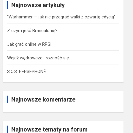
Najnowsze artykuły
“Warhammer — jak nie przegrać walki z czwartą edycją”
Z czym jeść Brancalonię?
Jak grać online w RPGi
Wejdź wędrowcze i rozgość się…
S.O.S. PERSEPHONĒ
Najnowsze komentarze
Najnowsze tematy na forum