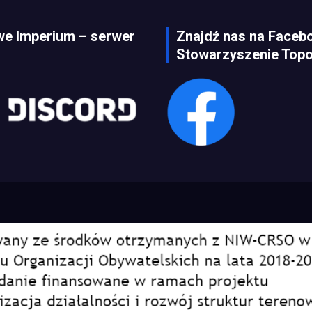
e Imperium – serwer
Znajdź nas na Faceb
Stowarzyszenie Topo