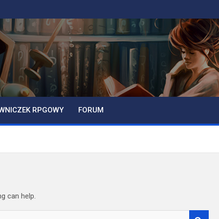
WNICZEK RPGOWY
FORUM
ng can help.