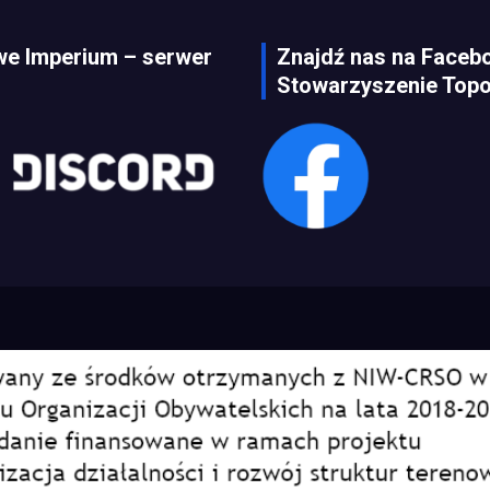
e Imperium – serwer
Znajdź nas na Faceb
Stowarzyszenie Topo