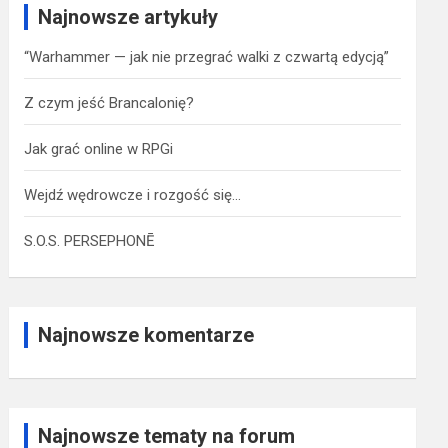
Najnowsze artykuły
“Warhammer — jak nie przegrać walki z czwartą edycją”
Z czym jeść Brancalonię?
Jak grać online w RPGi
Wejdź wędrowcze i rozgość się…
S.O.S. PERSEPHONĒ
Najnowsze komentarze
Najnowsze tematy na forum