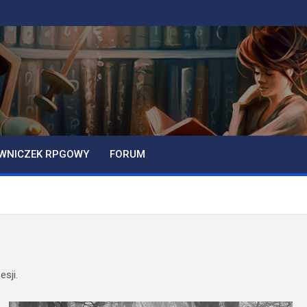
WNICZEK RPGOWY
FORUM
sji.