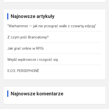
Najnowsze artykuły
“Warhammer — jak nie przegrać walki z czwartą edycją”
Z czym jeść Brancalonię?
Jak grać online w RPGi
Wejdź wędrowcze i rozgość się…
S.O.S. PERSEPHONĒ
Najnowsze komentarze