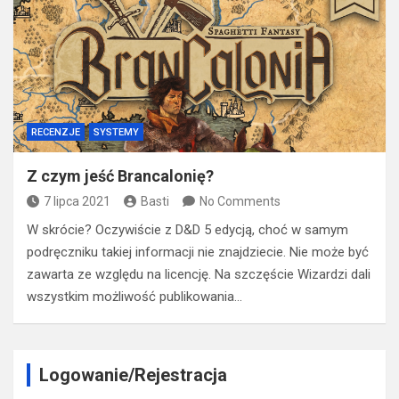
RECENZJE
SYSTEMY
Z czym jeść Brancalonię?
7 lipca 2021
Basti
No Comments
W skrócie? Oczywiście z D&D 5 edycją, choć w samym
podręczniku takiej informacji nie znajdziecie. Nie może być
zawarta ze względu na licencję. Na szczęście Wizardzi dali
wszystkim możliwość publikowania…
Logowanie/Rejestracja