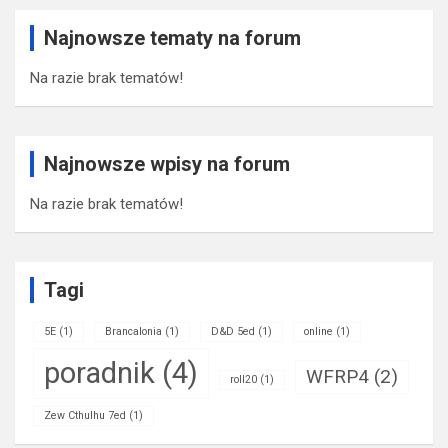
Najnowsze tematy na forum
Na razie brak tematów!
Najnowsze wpisy na forum
Na razie brak tematów!
Tagi
5E
(1)
Brancalonia
(1)
D&D 5ed
(1)
online
(1)
poradnik
(4)
WFRP4
(2)
roll20
(1)
Zew Cthulhu 7ed
(1)