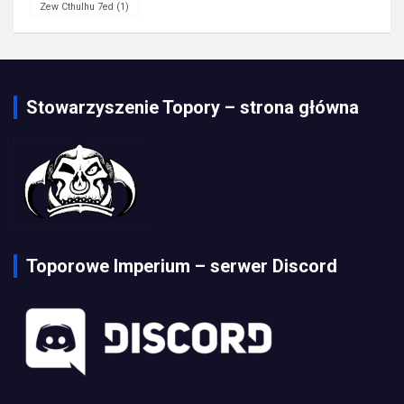
Zew Cthulhu 7ed
(1)
Stowarzyszenie Topory – strona główna
Toporowe Imperium – serwer Discord