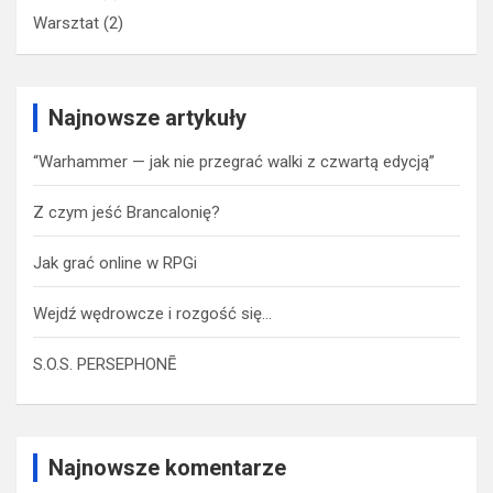
Warsztat
(2)
Najnowsze artykuły
“Warhammer — jak nie przegrać walki z czwartą edycją”
Z czym jeść Brancalonię?
Jak grać online w RPGi
Wejdź wędrowcze i rozgość się…
S.O.S. PERSEPHONĒ
Najnowsze komentarze