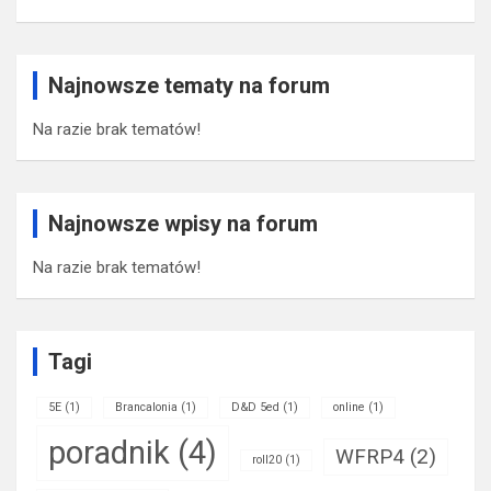
Najnowsze tematy na forum
Na razie brak tematów!
Najnowsze wpisy na forum
Na razie brak tematów!
Tagi
5E
(1)
Brancalonia
(1)
D&D 5ed
(1)
online
(1)
poradnik
(4)
WFRP4
(2)
roll20
(1)