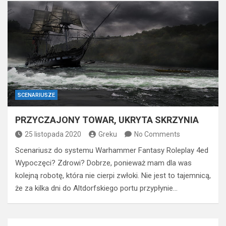
SCENARIUSZE
PRZYCZAJONY TOWAR, UKRYTA SKRZYNIA
25 listopada 2020
Greku
No Comments
Scenariusz do systemu Warhammer Fantasy Roleplay 4ed
Wypoczęci? Zdrowi? Dobrze, ponieważ mam dla was
kolejną robotę, która nie cierpi zwłoki. Nie jest to tajemnicą,
że za kilka dni do Altdorfskiego portu przypłynie…